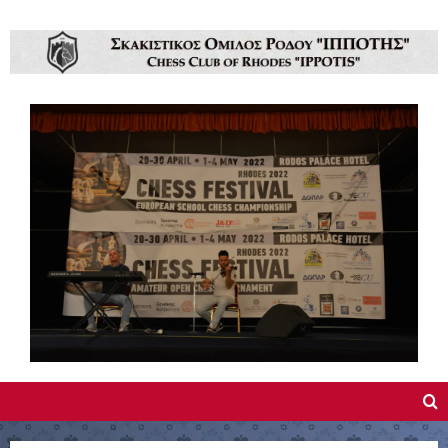
Skip
to
content