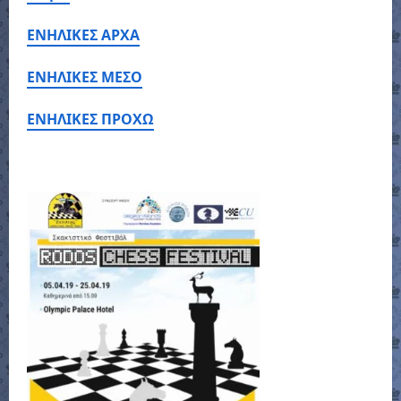
i
ΕΝΗΛΙΚΕΣ ΑΡΧΑ
o
ΕΝΗΛΙΚΕΣ ΜΕΣΟ
n
ΕΝΗΛΙΚΕΣ ΠΡΟΧΩ