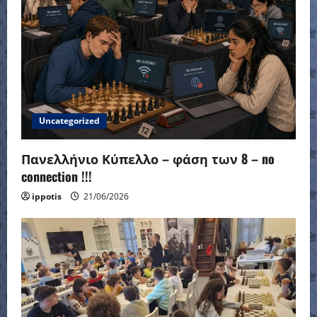
Uncategorized
Πανελλήνιο Κύπελλο – φάση των 8 – no
connection !!!
ippotis
21/06/2026