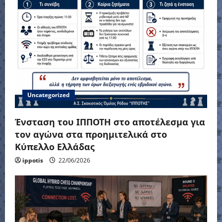
Uncategorized
Ένσταση του ΙΠΠΟΤΗ στο αποτέλεσμα για
τον αγώνα στα προημιτελικά στο
Κύπελλο Ελλάδας
ippotis
22/06/2026