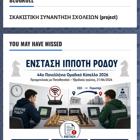
ΣΚΑΚΙΣΤΙΚΗ ΣΥΝΑΝΤΗΣΗ ΣΧΟΛΕΙΩΝ (project)
YOU MAY HAVE MISSED