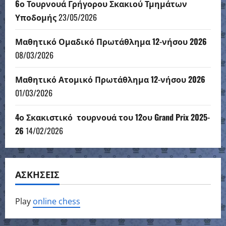
6ο Τουρνουά Γρήγορου Σκακιού Τμημάτων
Υποδομής
23/05/2026
Μαθητικό Ομαδικό Πρωτάθλημα 12-νήσου 2026
08/03/2026
Μαθητικό Ατομικό Πρωτάθλημα 12-νήσου 2026
01/03/2026
4ο Σκακιστικό τουρνουά του 12ου Grand Prix 2025-
26
14/02/2026
ΑΣΚΗΣΕΙΣ
Play
online chess