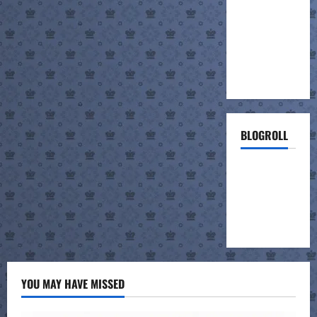
BLOGROLL
ΣΚΑΚΙΣΤΙΚΗ
ΣΥΝΑΝΤΗΣΗ
ΣΧΟΛΕΙΩΝ
(project)
YOU MAY HAVE MISSED