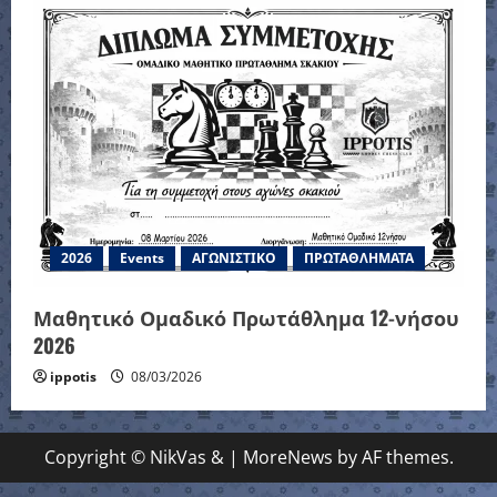
2026
Events
ΑΓΩΝΙΣΤΙΚΟ
ΠΡΩΤΑΘΛΗΜΑΤΑ
Μαθητικό Ομαδικό Πρωτάθλημα 12-νήσου
2026
ippotis
08/03/2026
Copyright © NikVas &
|
MoreNews
by AF themes.