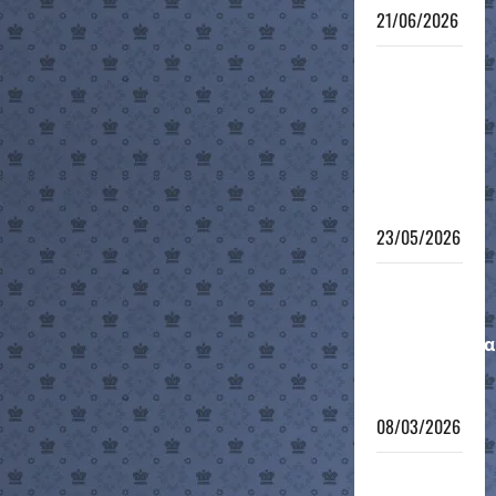
21/06/2026
6ο
Τουρνουά
Γρήγορου
Σκακιού
Τμημάτων
Υποδομής
23/05/2026
Μαθητικό
Ομαδικό
Πρωτάθλημα
12-νήσου
2026
08/03/2026
Μαθητικό