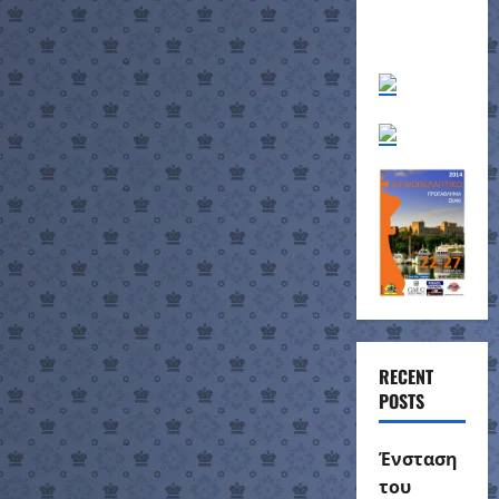
i
o
n
RECENT
POSTS
Ένσταση
του