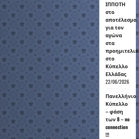
ΙΠΠΟΤΗ
στο
αποτέλεσμα
για τον
αγώνα
στα
προημιτελικ
στο
Κύπελλο
Ελλάδας
22/06/2026
Πανελλήνιο
Κύπελλο
– φάση
των 8 – no
connection
!!!