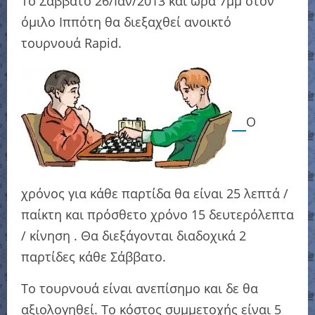
Το Σάββατο 26/Ιαν/2013 και ώρα 7μμ στον
όμιλο Ιππότη θα διεξαχθεί ανοικτό
τουρνουά Rapid.
Ο
χρόνος για κάθε παρτίδα θα είναι 25 λεπτά /
παίκτη και πρόσθετο χρόνο 15 δευτερόλεπτα
/ κίνηση . Θα διεξάγονται διαδοχικά 2
παρτίδες κάθε Σάββατο.
Το τουρνουά είναι ανεπίσημο και δε θα
αξιολογηθεί. Το κόστος συμμετοχής είναι 5