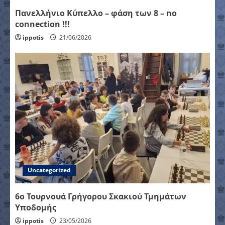
Πανελλήνιο Κύπελλο – φάση των 8 – no
connection !!!
ippotis
21/06/2026
Uncategorized
6ο Τουρνουά Γρήγορου Σκακιού Τμημάτων
Υποδομής
ippotis
23/05/2026