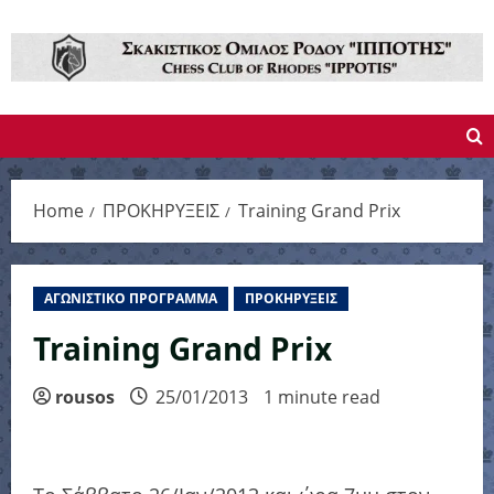
Skip
to
content
Home
ΠΡΟΚΗΡΥΞΕΙΣ
Training Grand Prix
ΑΓΩΝΙΣΤΙΚΟ ΠΡΟΓΡΑΜΜΑ
ΠΡΟΚΗΡΥΞΕΙΣ
Training Grand Prix
rousos
25/01/2013
1 minute read