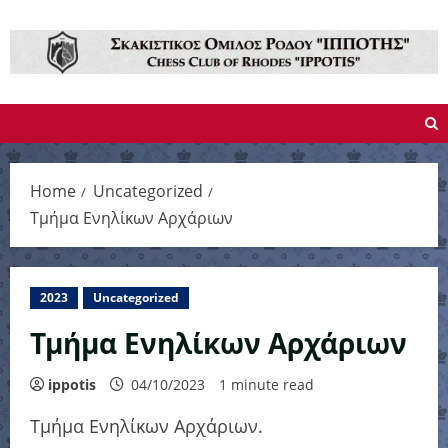
Skip
to
content
Home
Uncategorized
Τμήμα Ενηλίκων Αρχάριων
2023
Uncategorized
Τμήμα Ενηλίκων Αρχάριων
ippotis
04/10/2023
1 minute read
Τμήμα Ενηλίκων Αρχάριων.