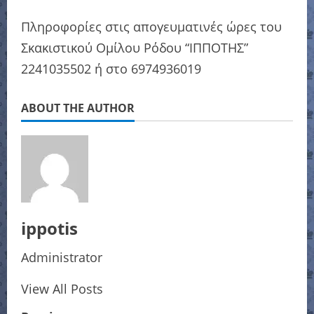
Πληροφορίες στις απογευματινές ώρες του
Σκακιστικού Ομίλου Ρόδου “ΙΠΠΟΤΗΣ”
2241035502 ή στο 6974936019
ABOUT THE AUTHOR
ippotis
Administrator
View All Posts