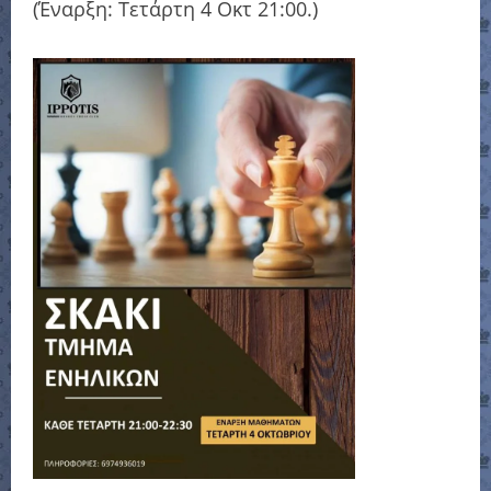
(Έναρξη: Τετάρτη 4 Οκτ 21:00.)