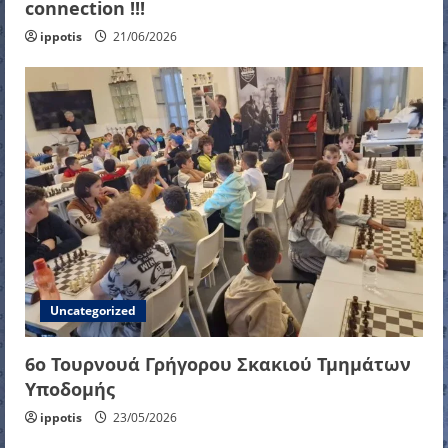
connection !!!
ippotis
21/06/2026
Uncategorized
6ο Τουρνουά Γρήγορου Σκακιού Τμημάτων
Υποδομής
ippotis
23/05/2026