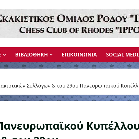
Σ
ΒΙΒΛΙΟΘΗΚΗ
ΕΠΙΚΟΙΝΩΝΙΑ
SOCIAL MEDI
κακιστικών Συλλόγων & του 29ου Πανευρωπαϊκού Κυπέλλ
υ Πανευρωπαϊκού Κυπέλλο