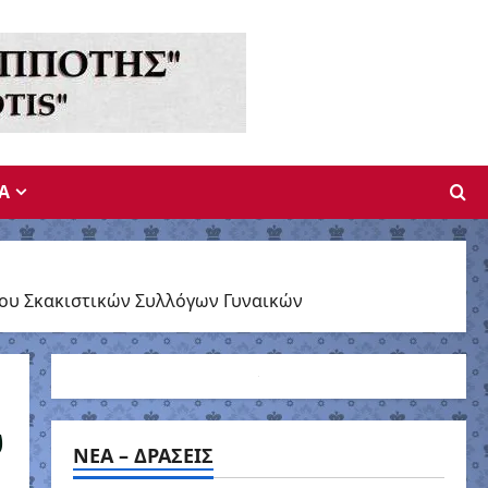
A
ου Σκακιστικών Συλλόγων Γυναικών
υ
NEA – ΔΡΑΣΕΙΣ