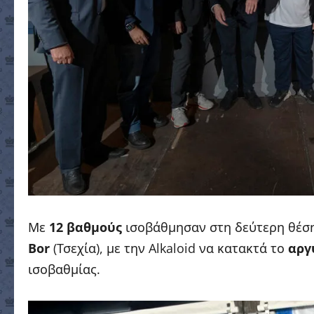
Με
12 βαθμούς
ισοβάθμησαν στη δεύτερη θέσ
Bor
(Τσεχία), με την Alkaloid να κατακτά το
αργ
ισοβαθμίας.