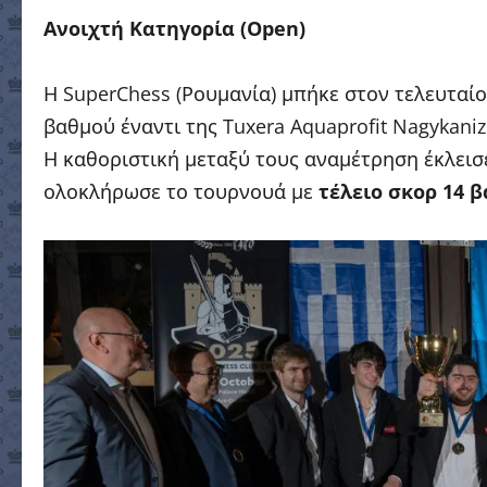
Ανοιχτή Κατηγορία (Open
)
Η SuperChess (Ρουμανία) μπήκε στον τελευταί
βαθμού έναντι της Tuxera Aquaprofit Nagykanizs
Η καθοριστική μεταξύ τους αναμέτρηση έκλεισ
ολοκλήρωσε το τουρνουά με
τέλειο σκορ 14 