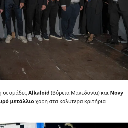
η οι ομάδες
Alkaloid
(Βόρεια Μακεδονία) και
Novy
υρό μετάλλιο
χάρη στα καλύτερα κριτήρια