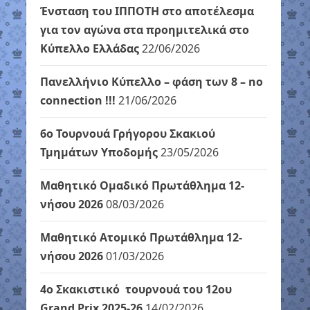
Ένσταση του ΙΠΠΟΤΗ στο αποτέλεσμα
για τον αγώνα στα προημιτελικά στο
Κύπελλο Ελλάδας
22/06/2026
Πανελλήνιο Κύπελλο – φάση των 8 – no
connection !!!
21/06/2026
6ο Τουρνουά Γρήγορου Σκακιού
Τμημάτων Υποδομής
23/05/2026
Μαθητικό Ομαδικό Πρωτάθλημα 12-
νήσου 2026
08/03/2026
Μαθητικό Ατομικό Πρωτάθλημα 12-
νήσου 2026
01/03/2026
4ο Σκακιστικό τουρνουά του 12ου
Grand Prix 2025-26
14/02/2026