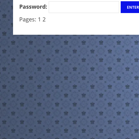
Password:
Pages:
1
2