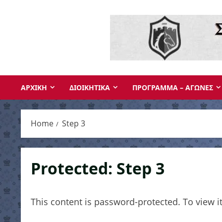
Skip
to
content
ΑΡΧΙΚΗ
ΔΙΟΙΚΗΤΙΚΑ
ΠΡΟΓΡΑΜΜΑ – ΑΓΩΝΕΣ
Home
Step 3
Protected: Step 3
This content is password-protected. To view i