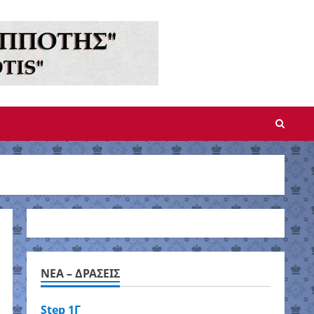
NEA – ΔΡΑΣΕΙΣ
Step 1Γ