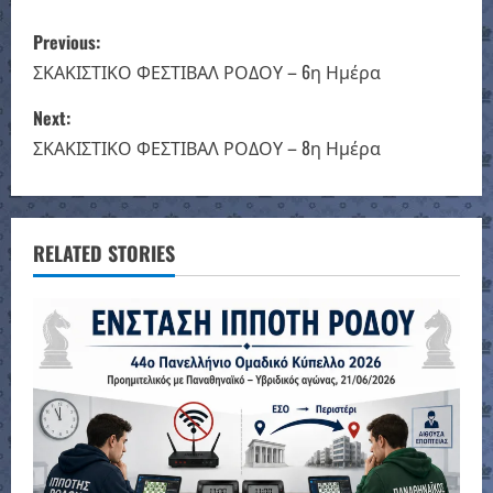
P
Previous:
o
ΣΚΑΚΙΣΤΙΚΟ ΦΕΣΤΙΒΑΛ ΡΟΔΟΥ – 6η Ημέρα
s
Next:
ΣΚΑΚΙΣΤΙΚΟ ΦΕΣΤΙΒΑΛ ΡΟΔΟΥ – 8η Ημέρα
t
n
a
RELATED STORIES
v
i
g
a