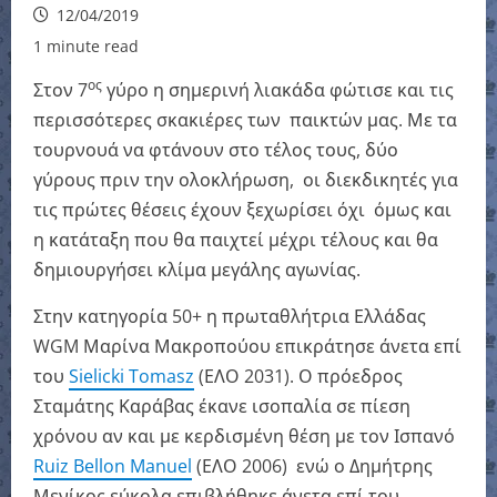
12/04/2019
1 minute read
ος
Στον 7
γύρο η σημερινή λιακάδα φώτισε και τις
περισσότερες σκακιέρες των παικτών μας. Με τα
τουρνουά να φτάνουν στο τέλος τους, δύο
γύρους πριν την ολοκλήρωση, οι διεκδικητές για
τις πρώτες θέσεις έχουν ξεχωρίσει όχι όμως και
η κατάταξη που θα παιχτεί μέχρι τέλους και θα
δημιουργήσει κλίμα μεγάλης αγωνίας.
Στην κατηγορία 50+ η πρωταθλήτρια Ελλάδας
WGM Μαρίνα Μακροπούου επικράτησε άνετα επί
του
Sielicki Tomasz
(ΕΛΟ 2031). Ο πρόεδρος
Σταμάτης Καράβας έκανε ισοπαλία σε πίεση
χρόνου αν και με κερδισμένη θέση με τον Ισπανό
Ruiz Bellon Manuel
(ΕΛΟ 2006) ενώ ο Δημήτρης
Μενίκος εύκολα επιβλήθηκε άνετα επί του