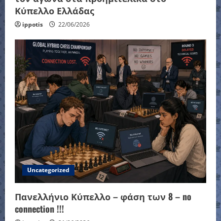
Κύπελλο Ελλάδας
ippotis
22/06/2026
Uncategorized
Πανελλήνιο Κύπελλο – φάση των 8 – no
connection !!!