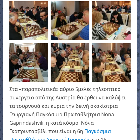
Στα «παραπολιτικά» αύριο 5μελές τηλεοπτικό
συνεργείο από της Αυστρία θα έρθει να καλύψει
τα τουρνουά και κύρια την δεινή σκακίστρια
Γεωργιανή Παγκόσμια Πρωταθλήτρια Nona
Gaprindashvili, η κατά κόσμο Νόνα
Γκαπριντασβίλι που είναι η 6η
Παγκόσμια
Πρωταθλήτρια Σκακιού Γυναικών
για 16