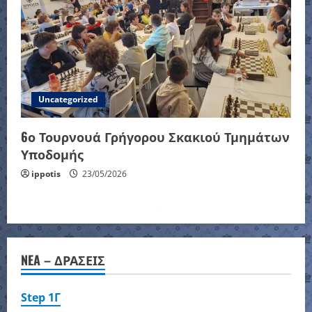
Uncategorized
6ο Τουρνουά Γρήγορου Σκακιού Τμημάτων
Υποδομής
ippotis
23/05/2026
NEA – ΔΡΑΣΕΙΣ
Step 1Γ