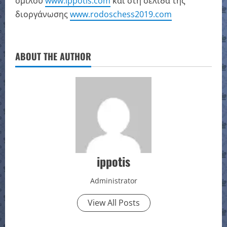
ομίλου
www.ippotis.com
και στη σελίδα της
διοργάνωσης
www.rodoschess2019.com
ABOUT THE AUTHOR
ippotis
Administrator
View All Posts