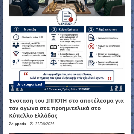
t
i
o
n
Uncategorized
Ένσταση του ΙΠΠΟΤΗ στο αποτέλεσμα για
τον αγώνα στα προημιτελικά στο
Κύπελλο Ελλάδας
ippotis
22/06/2026