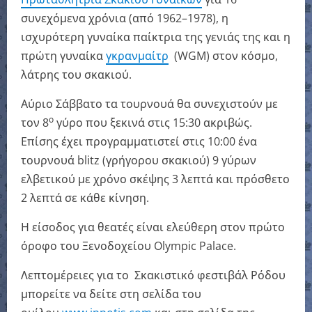
συνεχόμενα χρόνια (από 1962–1978), η
ισχυρότερη γυναίκα παίκτρια της γενιάς της και η
πρώτη γυναίκα
γκρανμαίτρ
(WGM) στον κόσμο,
λάτρης του σκακιού.
Αύριο Σάββατο τα τουρνουά θα συνεχιστούν με
ο
τον 8
γύρο που ξεκινά στις 15:30 ακριβώς.
Επίσης έχει προγραμματιστεί στις 10:00 ένα
τουρνουά blitz (γρήγορου σκακιού) 9 γύρων
ελβετικού με χρόνο σκέψης 3 λεπτά και πρόσθετο
2 λεπτά σε κάθε κίνηση.
Η είσοδος για θεατές είναι ελεύθερη στον πρώτο
όροφο του Ξενοδοχείου Olympic Palace.
Λεπτομέρειες για το Σκακιστικό φεστιβάλ Ρόδου
μπορείτε να δείτε στη σελίδα του