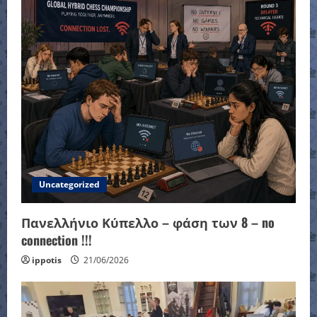
Uncategorized
Πανελλήνιο Κύπελλο – φάση των 8 – no
connection !!!
ippotis
21/06/2026