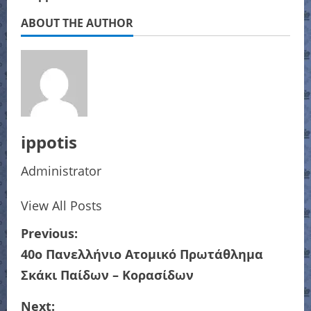
ABOUT THE AUTHOR
ippotis
Administrator
View All Posts
P
Previous:
40ο Πανελλήνιο Ατομικό Πρωτάθλημα
o
Σκάκι Παίδων – Κορασίδων
s
Next: