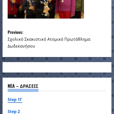
P
Previous:
o
Σχολικό Σκακιστικό Ατομικό Πρωτάθλημα
Δωδεκανήσου
s
t
n
a
NEA – ΔΡΑΣΕΙΣ
v
Step 1Γ
i
Step 2