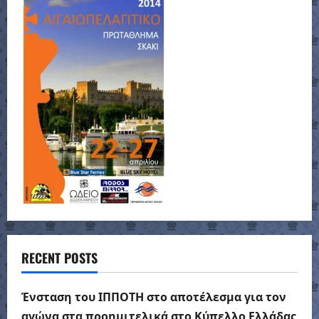
RECENT POSTS
Ένσταση του ΙΠΠΟΤΗ στο αποτέλεσμα για τον
αγώνα στα προημιτελικά στο Κύπελλο Ελλάδας