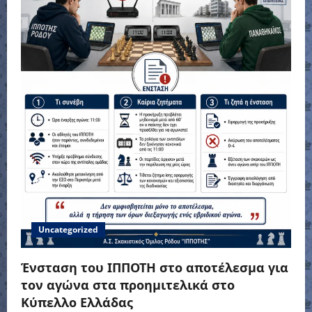
Uncategorized
Ένσταση του ΙΠΠΟΤΗ στο αποτέλεσμα για
τον αγώνα στα προημιτελικά στο
Κύπελλο Ελλάδας