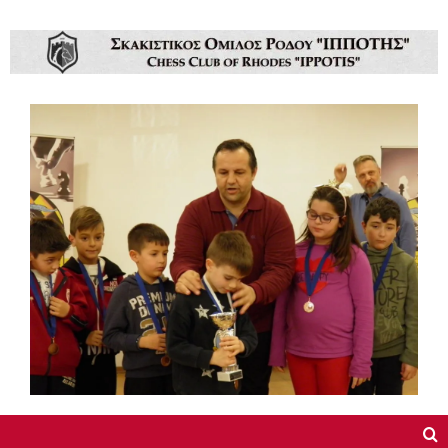
Skip
to
content