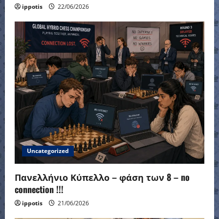
ippotis
22/06/2026
Uncategorized
Πανελλήνιο Κύπελλο – φάση των 8 – no
connection !!!
ippotis
21/06/2026