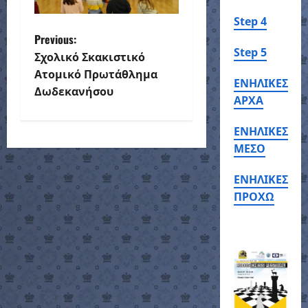
Step 4
P
Previous:
Step 5
Σχολικό Σκακιστικό
o
Ατομικό Πρωτάθλημα
ΕΝΗΛΙΚΕΣ
Δωδεκανήσου
s
ΑΡΧΑ
t
ΕΝΗΛΙΚΕΣ
ΜΕΣΟ
n
ΕΝΗΛΙΚΕΣ
a
ΠΡΟΧΩ
v
i
g
a