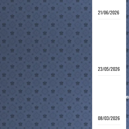
!!!
21/06/2026
6ο
Τουρνουά
Γρήγορου
Σκακιού
Τμημάτων
Υποδομής
23/05/2026
Μαθητικό
Ομαδικό
Πρωτάθλημα
12-νήσου
2026
08/03/2026