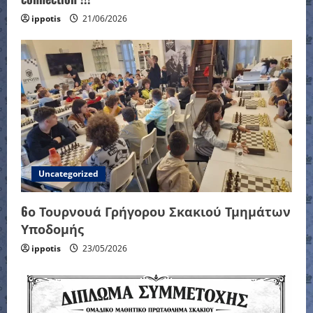
ippotis
21/06/2026
Uncategorized
6ο Τουρνουά Γρήγορου Σκακιού Τμημάτων
Υποδομής
ippotis
23/05/2026