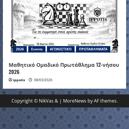
2026
Events
ΑΓΩΝΙΣΤΙΚΟ
ΠΡΩΤΑΘΛΗΜΑΤΑ
Μαθητικό Ομαδικό Πρωτάθλημα 12-νήσου
2026
ippotis
08/03/2026
Copyright © NikVas &
|
MoreNews
by AF themes.