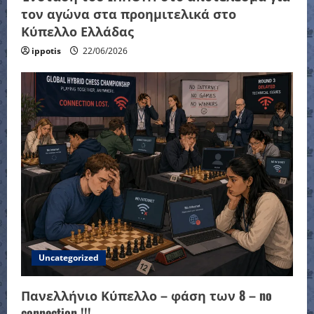
τον αγώνα στα προημιτελικά στο
Κύπελλο Ελλάδας
ippotis
22/06/2026
Uncategorized
Πανελλήνιο Κύπελλο – φάση των 8 – no
connection !!!