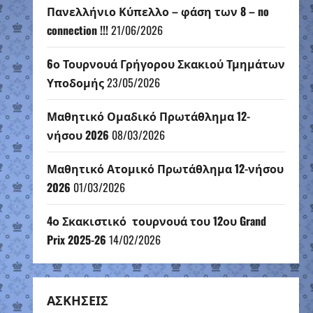
Πανελλήνιο Κύπελλο – φάση των 8 – no
connection !!!
21/06/2026
6ο Τουρνουά Γρήγορου Σκακιού Τμημάτων
Υποδομής
23/05/2026
Μαθητικό Ομαδικό Πρωτάθλημα 12-
νήσου 2026
08/03/2026
Μαθητικό Ατομικό Πρωτάθλημα 12-νήσου
2026
01/03/2026
4ο Σκακιστικό τουρνουά του 12ου Grand
Prix 2025-26
14/02/2026
ΑΣΚΗΣΕΙΣ