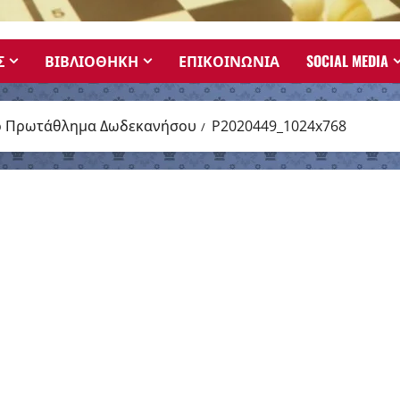
Σ
ΒΙΒΛΙΟΘΗΚΗ
ΕΠΙΚΟΙΝΩΝΙΑ
SOCIAL MEDIA
κό Πρωτάθλημα Δωδεκανήσου
P2020449_1024x768