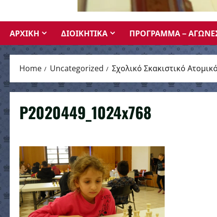
ΑΡΧΙΚΗ
ΔΙΟΙΚΗΤΙΚΑ
ΠΡΟΓΡΑΜΜΑ – ΑΓΩΝΕ
Home
Uncategorized
Σχολικό Σκακιστικό Ατομι
P2020449_1024x768