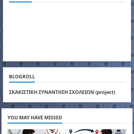
BLOGROLL
ΣΚΑΚΙΣΤΙΚΗ ΣΥΝΑΝΤΗΣΗ ΣΧΟΛΕΙΩΝ (project)
YOU MAY HAVE MISSED