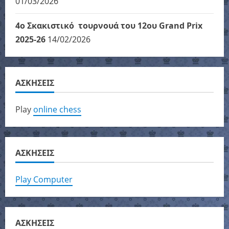
01/03/2026
4ο Σκακιστικό τουρνουά του 12ου Grand Prix
2025-26
14/02/2026
ΑΣΚΗΣΕΙΣ
Play
online chess
ΑΣΚΗΣΕΙΣ
Play Computer
ΑΣΚΗΣΕΙΣ