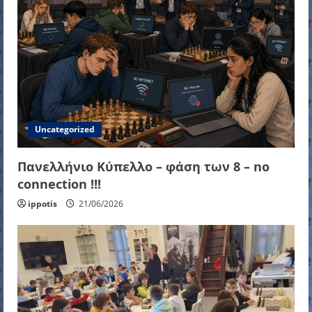
Uncategorized
Πανελλήνιο Κύπελλο – φάση των 8 – no
connection !!!
ippotis
21/06/2026