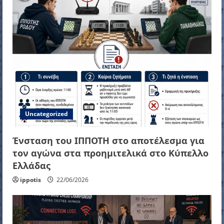
Uncategorized
Ένσταση του ΙΠΠΟΤΗ στο αποτέλεσμα για
τον αγώνα στα προημιτελικά στο Κύπελλο
Ελλάδας
ippotis
22/06/2026