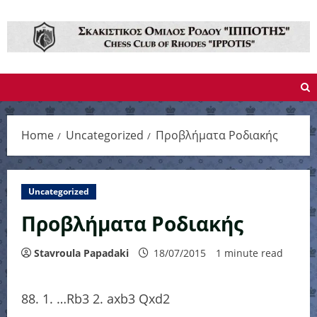
Skip
to
content
Home
Uncategorized
Προβλήματα Ροδιακής
Uncategorized
Προβλήματα Ροδιακής
Stavroula Papadaki
18/07/2015
1 minute read
88. 1. …Rb3 2. axb3 Qxd2