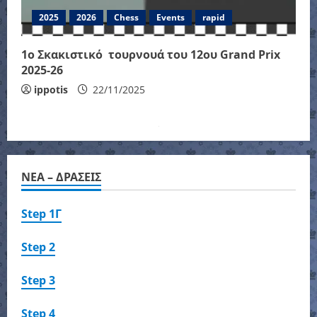
2025
2026
Chess
Events
rapid
1ο Σκακιστικό τουρνουά του 12ου Grand Prix
2025-26
ippotis
22/11/2025
NEA – ΔΡΑΣΕΙΣ
Step 1Γ
Step 2
Step 3
Step 4