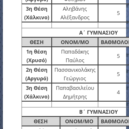
3η Θέση
Αληβάνης
5
(Χάλκινο)
Αλέξανδρος
Α΄
ΓΥΜΝΑΣΙΟΥ
ΘΕΣΗ
ΟΝΟΜ/ΜΟ
ΒΑΘΜΟΛΟΓ
1η θέση
Παπαδάκης
5
(Χρυσό)
Παύλος
2η Θέση
Πασσανικολάκης
5
(Αργυρό)
Γεώργιος
3η Θέση
Παπαβασιλείου
4
(Χάλκινο)
Δημήτρης
Β΄
ΓΥΜΝΑΣΙΟΥ
ΘΕΣΗ
ΟΝΟΜ/ΜΟ
ΒΑΘΜΟΛΟΓ