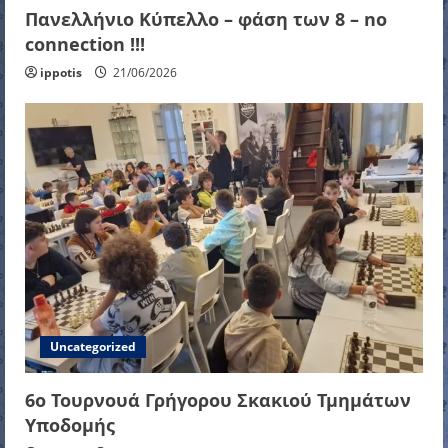
Πανελλήνιο Κύπελλο – φάση των 8 – no
connection !!!
ippotis
21/06/2026
Uncategorized
6ο Τουρνουά Γρήγορου Σκακιού Τμημάτων
Υποδομής