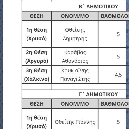
Β΄
ΔΗΜΟΤΙΚΟΥ
ΘΕΣΗ
ΟΝΟΜ/ΜΟ
ΒΑΘΜΟΛΟΓ
1η θέση
Οθείτης
5
(Χρυσό)
Δημήτρης
2η Θέση
Καράβας
5
(Αργυρό)
Αθανάσιος
3η Θέση
Κουκιαϊνης
4,5
(Χάλκινο)
Παναγιώτης
Γ΄
ΔΗΜΟΤΙΚΟΥ
ΘΕΣΗ
ΟΝΟΜ/ΜΟ
ΒΑΘΜΟΛΟΓ
1η θέση
Οθείτης Γιάννης
5
(Χρυσό)