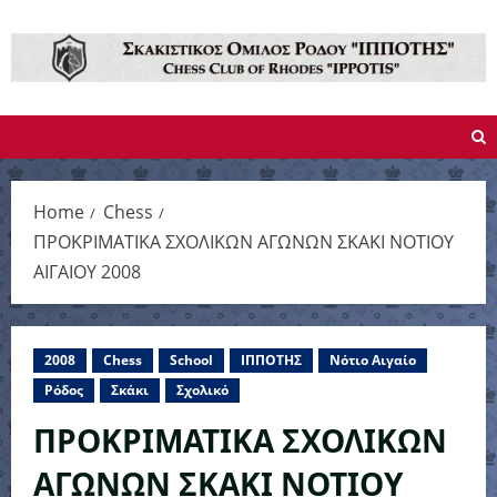
Skip
to
content
Home
Chess
ΠΡΟΚΡΙΜΑΤΙΚΑ ΣΧΟΛΙΚΩΝ ΑΓΩΝΩΝ ΣΚΑΚΙ ΝΟΤΙΟΥ
ΑΙΓΑΙΟΥ 2008
2008
Chess
School
ΙΠΠΟΤΗΣ
Νότιο Αιγαίο
Ρόδος
Σκάκι
Σχολικό
ΠΡΟΚΡΙΜΑΤΙΚΑ ΣΧΟΛΙΚΩΝ
ΑΓΩΝΩΝ ΣΚΑΚΙ ΝΟΤΙΟΥ