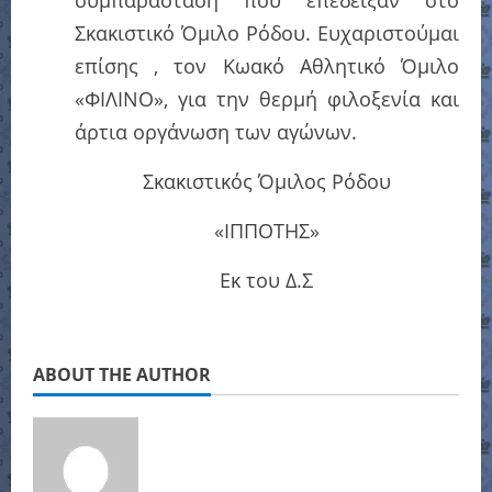
συμπαράσταση που επέδειξαν στο
Σκακιστικό Όμιλο Ρόδου. Ευχαριστούμαι
επίσης , τον Κωακό Αθλητικό Όμιλο
«ΦΙΛΙΝΟ», για την θερμή φιλοξενία και
άρτια οργάνωση των αγώνων.
Σκακιστικός Όμιλος Ρόδου
«ΙΠΠΟΤΗΣ»
Εκ του Δ.Σ
ABOUT THE AUTHOR