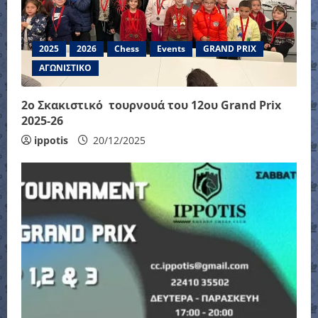
2025
2026
Chess
Events
GRAND PRIX
ΑΓΩΝΙΣΤΙΚΟ
2ο Σκακιστικό τουρνουά του 12ου Grand Prix
2025-26
ippotis
20/12/2025