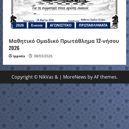
2026
Events
ΑΓΩΝΙΣΤΙΚΟ
ΠΡΩΤΑΘΛΗΜΑΤΑ
Μαθητικό Ομαδικό Πρωτάθλημα 12-νήσου
2026
ippotis
08/03/2026
Copyright © NikVas &
|
MoreNews
by AF themes.