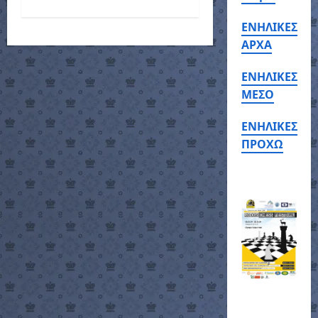
o
s
ΕΝΗΛΙΚΕΣ
ΑΡΧΑ
t
ΕΝΗΛΙΚΕΣ
n
ΜΕΣΟ
a
ΕΝΗΛΙΚΕΣ
ΠΡΟΧΩ
v
i
g
a
t
i