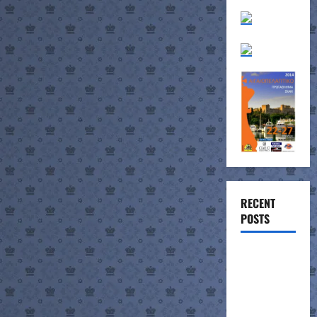
o
n
RECENT
POSTS
Ένσταση
του
ΙΠΠΟΤΗ
στο