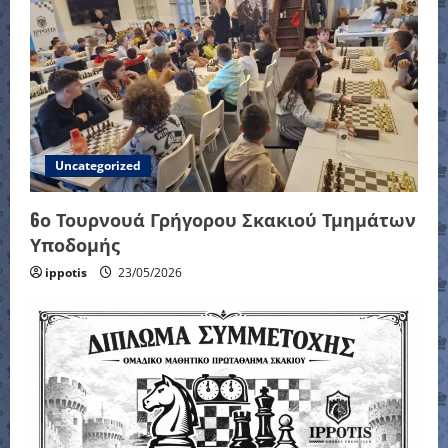
Uncategorized
6ο Τουρνουά Γρήγορου Σκακιού Τμημάτων
Υποδομής
ippotis
23/05/2026