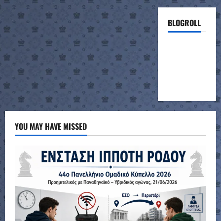
BLOGROLL
ΣΚΑΚΙΣΤΙΚΗ
ΣΥΝΑΝΤΗΣΗ
ΣΧΟΛΕΙΩΝ
(project)
YOU MAY HAVE MISSED