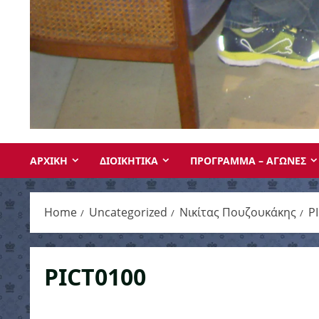
ΑΡΧΙΚΗ
ΔΙΟΙΚΗΤΙΚΑ
ΠΡΟΓΡΑΜΜΑ – ΑΓΩΝΕΣ
Home
Uncategorized
Νικίτας Πουζουκάκης
P
PICT0100