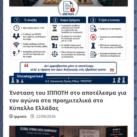
Uncategorized
Ένσταση του ΙΠΠΟΤΗ στο αποτέλεσμα για
τον αγώνα στα προημιτελικά στο
Κύπελλο Ελλάδας
ippotis
22/06/2026