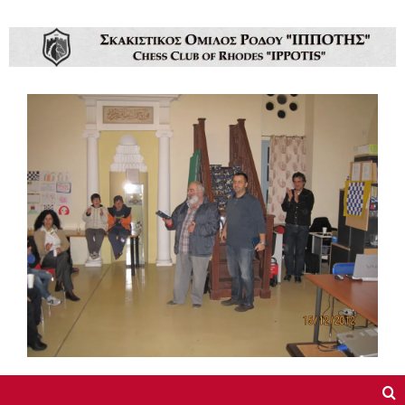
Skip
to
content