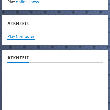
Play
online chess
ΑΣΚΗΣΕΙΣ
Play Computer
ΑΣΚΗΣΕΙΣ