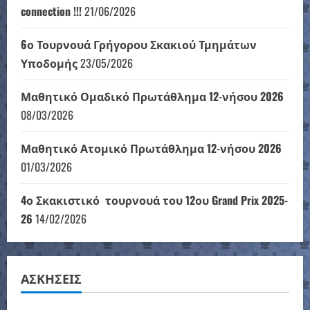
connection !!!
21/06/2026
6ο Τουρνουά Γρήγορου Σκακιού Τμημάτων
Υποδομής
23/05/2026
Μαθητικό Ομαδικό Πρωτάθλημα 12-νήσου 2026
08/03/2026
Μαθητικό Ατομικό Πρωτάθλημα 12-νήσου 2026
01/03/2026
4ο Σκακιστικό τουρνουά του 12ου Grand Prix 2025-
26
14/02/2026
ΑΣΚΗΣΕΙΣ