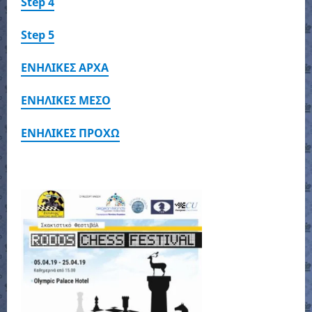
Step 4
t
Step 5
i
ΕΝΗΛΙΚΕΣ ΑΡΧΑ
o
ΕΝΗΛΙΚΕΣ ΜΕΣΟ
n
ΕΝΗΛΙΚΕΣ ΠΡΟΧΩ