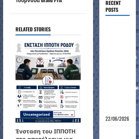
Τουρνουά Grand Prix
RECENT
t
POSTS
n
Ένσταση
RELATED STORIES
a
του
ΙΠΠΟΤΗ
v
στο
αποτέλεσμα
i
για τον
αγώνα
g
στα
a
προημιτελικ
στο
t
Κύπελλο
Ελλάδας
i
Uncategorized
22/06/2026
o
Ένσταση του ΙΠΠΟΤΗ
Πανελλήνιο
στο αποτέλεσμα για