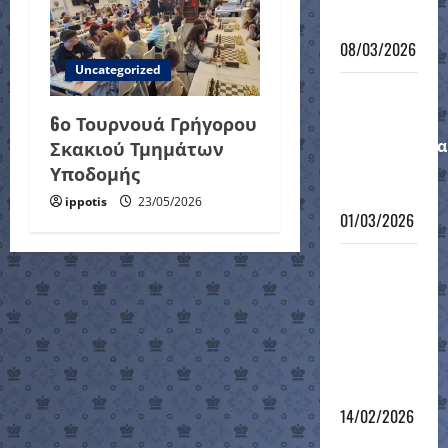
2026
08/03/2026
Uncategorized
Μαθητικό
Ατομικό
6ο Τουρνουά Γρήγορου
Πρωτάθλημα
Σκακιού Τμημάτων
12-νήσου
Υποδομής
2026
ippotis
23/05/2026
01/03/2026
4ο
Σκακιστικό
τουρνουά
του 12ου
Grand Prix
2025-26
14/02/2026