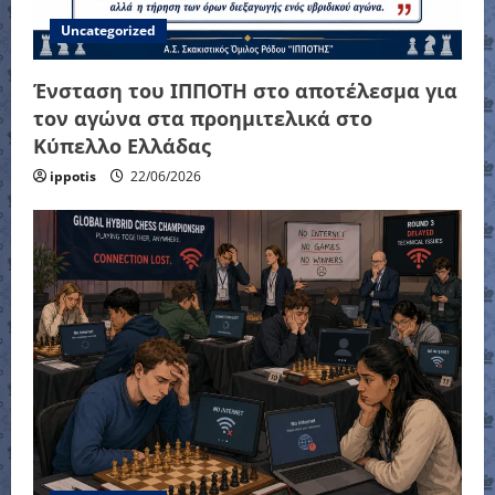
Uncategorized
Ένσταση του ΙΠΠΟΤΗ στο αποτέλεσμα για
τον αγώνα στα προημιτελικά στο
Κύπελλο Ελλάδας
ippotis
22/06/2026