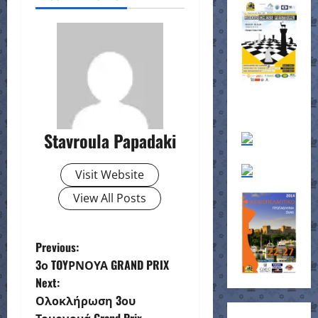
Stavroula Papadaki
Visit Website
View All Posts
P
Previous:
3ο TOYΡΝΟΥΑ GRAND PRIX
o
Next:
Ολοκλήρωση 3ου
s