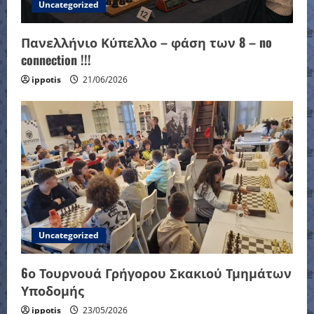
Uncategorized
Πανελλήνιο Κύπελλο – φάση των 8 – no
connection !!!
ippotis
21/06/2026
Uncategorized
6ο Τουρνουά Γρήγορου Σκακιού Τμημάτων
Υποδομής
ippotis
23/05/2026