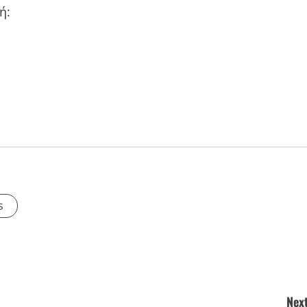
ή:
s
Next