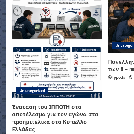
Uncategor
Πανελλήν
των 8 – no 
ippotis
Uncategorized
Ένσταση του ΙΠΠΟΤΗ στο
αποτέλεσμα για τον αγώνα στα
προημιτελικά στο Κύπελλο
Ελλάδας