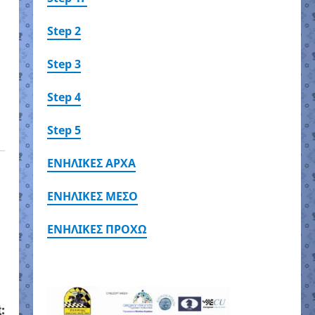
Step 2
Step 3
Step 4
Step 5
ΕΝΗΛΙΚΕΣ ΑΡΧΑ
ΕΝΗΛΙΚΕΣ ΜΕΣΟ
ΕΝΗΛΙΚΕΣ ΠΡΟΧΩ
: