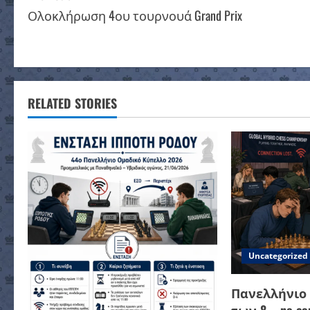
Ολοκλήρωση 4ου τουρνουά Grand Prix
o
s
t
RELATED STORIES
n
a
v
i
g
a
Uncategorized
t
Πανελλήνιο
των 8 – no con