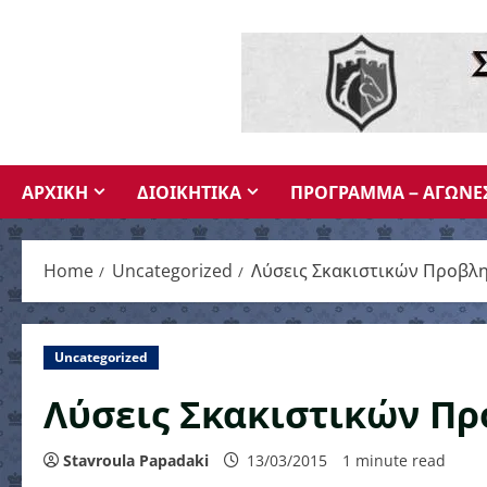
Skip
to
content
ΑΡΧΙΚΗ
ΔΙΟΙΚΗΤΙΚΑ
ΠΡΟΓΡΑΜΜΑ – ΑΓΩΝΕ
Home
Uncategorized
Λύσεις Σκακιστικών Προβλ
Uncategorized
Λύσεις Σκακιστικών Πρ
Stavroula Papadaki
13/03/2015
1 minute read