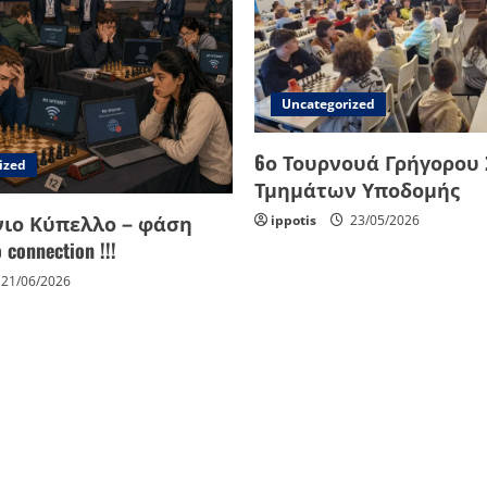
Uncategorized
6ο Τουρνουά Γρήγορου
ized
Τμημάτων Υποδομής
ιο Κύπελλο – φάση
ippotis
23/05/2026
connection !!!
21/06/2026