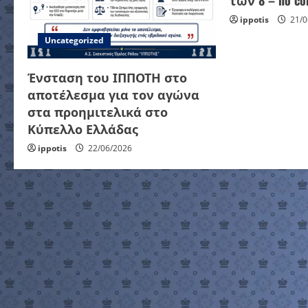
i
ippotis
21/0
o
Uncategorized
n
Ένσταση του ΙΠΠΟΤΗ στο
αποτέλεσμα για τον αγώνα
στα προημιτελικά στο
Κύπελλο Ελλάδας
ippotis
22/06/2026