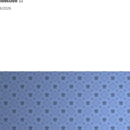
6/2026