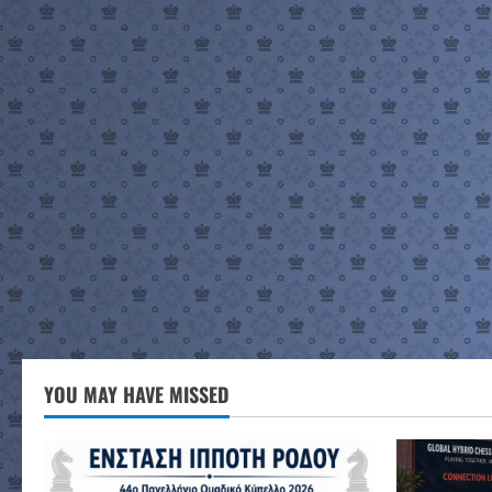
YOU MAY HAVE MISSED