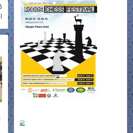
5
)
ς