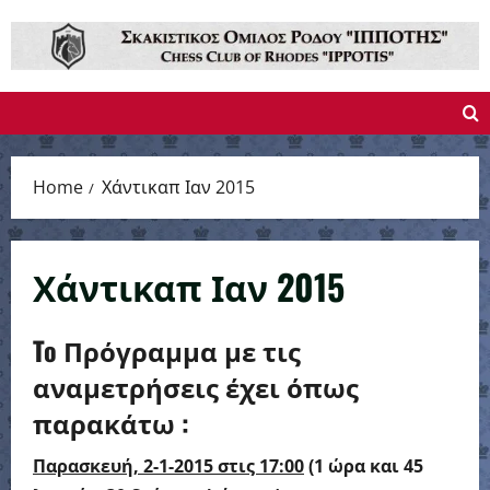
Skip
to
content
Home
Χάντικαπ Ιαν 2015
Χάντικαπ Ιαν 2015
To Πρόγραμμα με τις
αναμετρήσεις έχει όπως
παρακάτω :
Παρασκευή, 2-1-2015 στις 17:00
(1 ώρα και 45