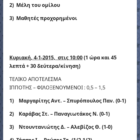
2) Μέλη του ομίλου
3) Μαθητές προχορημένοι
Κυριακή, 4-1-2015, στις 10:00
(1 ώρα και 45
λεπτά + 30 δεύτερα/κίνηση)
ΤΕΛΙΚΟ ΑΠΟΤΕΛΕΣΜΑ
ΙΠΠΟΤΗΣ – ΦΙΛΟΞΕΝΟΥΜΕΝΟΙ : 0,5 – 1,5
1)
Μαργαρίτης Αντ. – Σπυρόπουλος Παν. (0-1)
2)
Καράβας Στ. – Παναγιωτάκος Ν. (0-1)
3)
Ντουντανιώτης Δ. – Αλεβίζος Θ. (1-0)