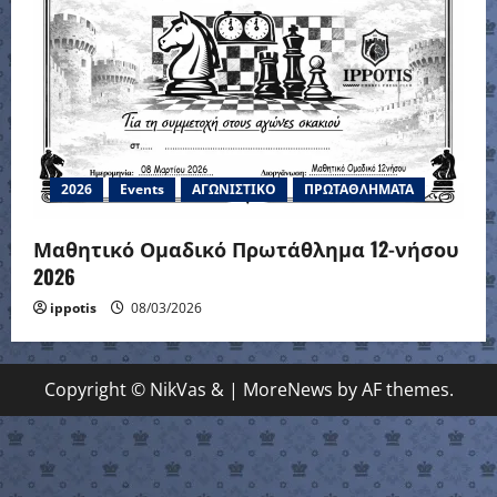
2026
Events
ΑΓΩΝΙΣΤΙΚΟ
ΠΡΩΤΑΘΛΗΜΑΤΑ
Μαθητικό Ομαδικό Πρωτάθλημα 12-νήσου
2026
ippotis
08/03/2026
Copyright © NikVas &
|
MoreNews
by AF themes.