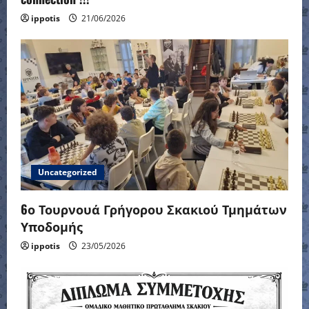
ippotis
21/06/2026
Uncategorized
6ο Τουρνουά Γρήγορου Σκακιού Τμημάτων
Υποδομής
ippotis
23/05/2026