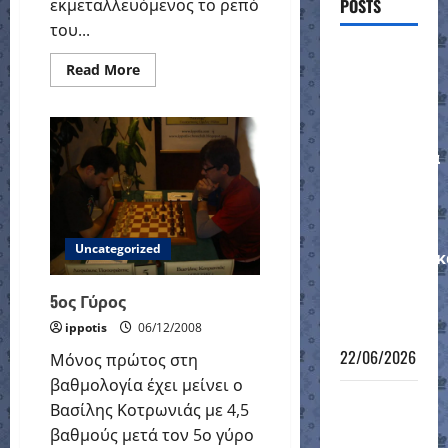
POSTS
εκμεταλλευόμενος το ρεπό
του...
Ένσταση
Read
Read More
του
more
about
ΙΠΠΟΤΗ
6ος
Γύρος
στο
αποτέλεσμα
για τον
αγώνα
στα
Uncategorized
προημιτελικ
στο
5ος Γύρος
Κύπελλο
ippotis
06/12/2008
Ελλάδας
22/06/2026
Μόνος πρώτος στη
βαθμολογία έχει μείνει ο
Πανελλήνιο
Βασίλης Κοτρωνιάς με 4,5
Κύπελλο
βαθμούς μετά τον 5ο γύρο