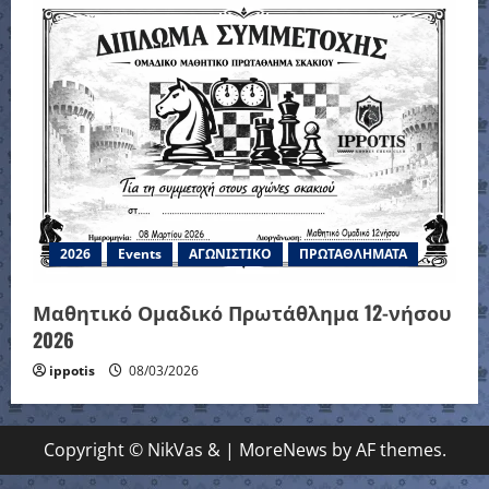
2026
Events
ΑΓΩΝΙΣΤΙΚΟ
ΠΡΩΤΑΘΛΗΜΑΤΑ
Μαθητικό Ομαδικό Πρωτάθλημα 12-νήσου
2026
ippotis
08/03/2026
Copyright © NikVas &
|
MoreNews
by AF themes.