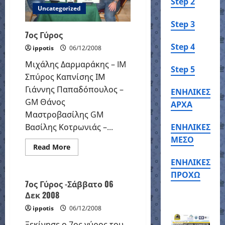
Step 2
Uncategorized
Step 3
7ος Γύρος
Step 4
ippotis
06/12/2008
Μιχάλης Δαρμαράκης – IM
Step 5
Σπύρος Καπνίσης ΙΜ
Γιάννης Παπαδόπουλος –
ΕΝΗΛΙΚΕΣ
GM Θάνος
ΑΡΧΑ
Μαστροβασίλης GM
ΕΝΗΛΙΚΕΣ
Βασίλης Κοτρωνιάς –...
ΜΕΣΟ
Read
Read More
more
Uncategorized
about
ΕΝΗΛΙΚΕΣ
7ος
ΠΡΟΧΩ
Γύρος
7ος Γύρος -Σάββατο 06
Δεκ 2008
ippotis
06/12/2008
Ξεκίνησε ο 7ος γύρος του