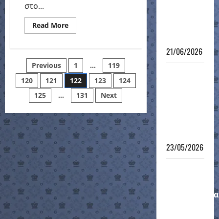
– φάση
στο...
των 8 – no
Read
Read More
connection
more
!!!
about
5ος
21/06/2026
Γύρος
Posts
Previous
1
…
119
6ο
120
121
122
123
124
pagination
Τουρνουά
125
…
131
Next
Γρήγορου
Σκακιού
Τμημάτων
Υποδομής
23/05/2026
Μαθητικό
Ομαδικό
Πρωτάθλημα
12-νήσου
2026