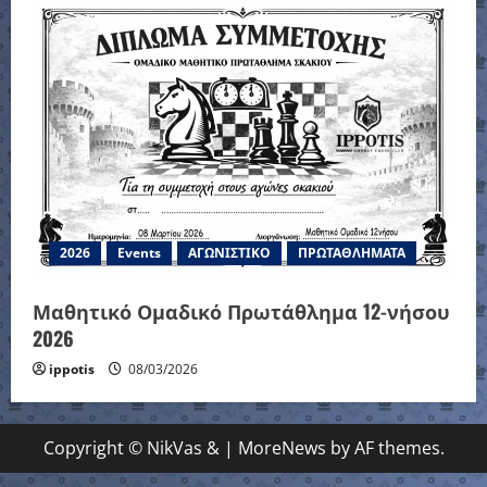
2026
Events
ΑΓΩΝΙΣΤΙΚΟ
ΠΡΩΤΑΘΛΗΜΑΤΑ
Μαθητικό Ομαδικό Πρωτάθλημα 12-νήσου
2026
ippotis
08/03/2026
Copyright © NikVas &
|
MoreNews
by AF themes.