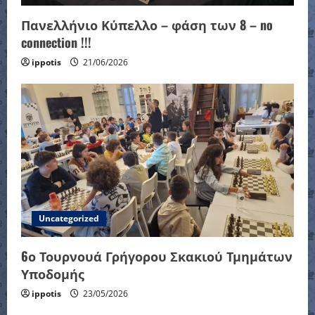
Πανελλήνιο Κύπελλο – φάση των 8 – no
connection !!!
ippotis
21/06/2026
Uncategorized
6ο Τουρνουά Γρήγορου Σκακιού Τμημάτων
Υποδομής
ippotis
23/05/2026