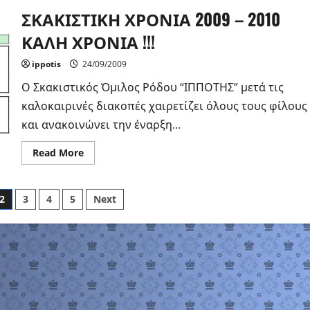
ΣΚΑΚΙΣΤΙΚΗ ΧΡΟΝΙΑ 2009 – 2010
ΚΑΛΗ ΧΡΟΝΙΑ !!!
ippotis
24/09/2009
Ο Σκακιστικός Όμιλος Ρόδου “ΙΠΠΟΤΗΣ” μετά τις
καλοκαιρινές διακοπές χαιρετίζει όλους τους φίλους
και ανακοινώνει την έναρξη...
Read
Read More
more
about
ΣΚΑΚΙΣΤΙΚΗ
ΧΡΟΝΙΑ
2
3
4
5
Next
2009
–
2010
ΚΑΛΗ
ΧΡΟΝΙΑ
!!!