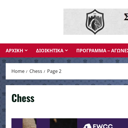
Skip
to
content
ΑΡΧΙΚΗ
ΔΙΟΙΚΗΤΙΚΑ
ΠΡΟΓΡΑΜΜΑ – ΑΓΩΝΕ
Home
Chess
Page 2
Chess