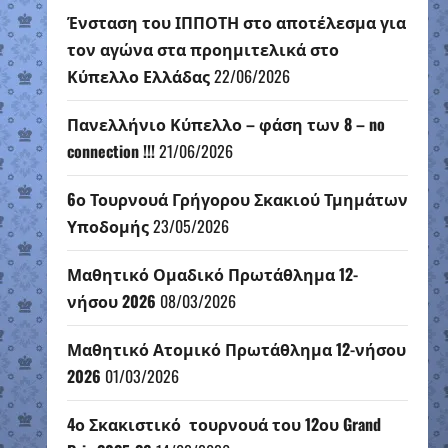
Ένσταση του ΙΠΠΟΤΗ στο αποτέλεσμα για
τον αγώνα στα προημιτελικά στο
Κύπελλο Ελλάδας
22/06/2026
Πανελλήνιο Κύπελλο – φάση των 8 – no
connection !!!
21/06/2026
6ο Τουρνουά Γρήγορου Σκακιού Τμημάτων
Υποδομής
23/05/2026
Μαθητικό Ομαδικό Πρωτάθλημα 12-
νήσου 2026
08/03/2026
Μαθητικό Ατομικό Πρωτάθλημα 12-νήσου
2026
01/03/2026
4ο Σκακιστικό τουρνουά του 12ου Grand