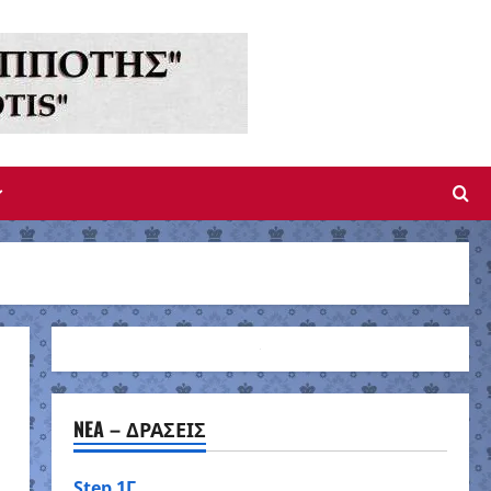
NEA – ΔΡΑΣΕΙΣ
Step 1Γ