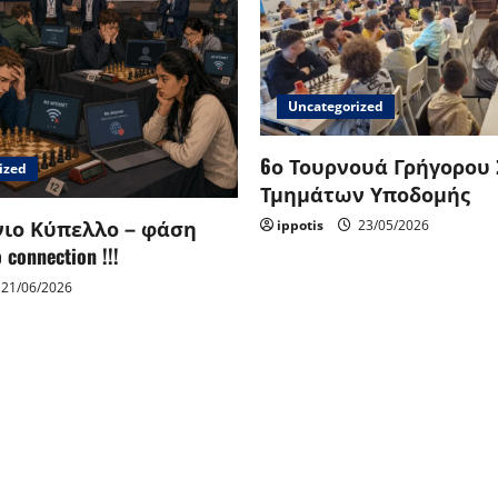
Uncategorized
6ο Τουρνουά Γρήγορου
ized
Τμημάτων Υποδομής
ιο Κύπελλο – φάση
ippotis
23/05/2026
connection !!!
21/06/2026