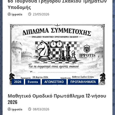
6ο Τουρνουά Γρήγορου Σκακιού Τμημάτων
Υποδομής
ippotis
23/05/2026
2026
Events
ΑΓΩΝΙΣΤΙΚΟ
ΠΡΩΤΑΘΛΗΜΑΤΑ
Μαθητικό Ομαδικό Πρωτάθλημα 12-νήσου
2026
ippotis
08/03/2026