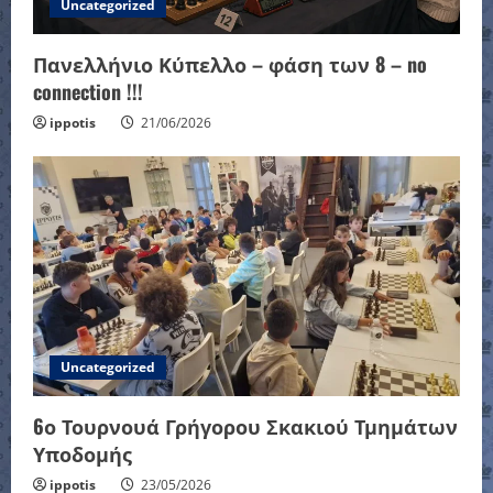
Uncategorized
Πανελλήνιο Κύπελλο – φάση των 8 – no
connection !!!
ippotis
21/06/2026
Uncategorized
6ο Τουρνουά Γρήγορου Σκακιού Τμημάτων
Υποδομής
ippotis
23/05/2026