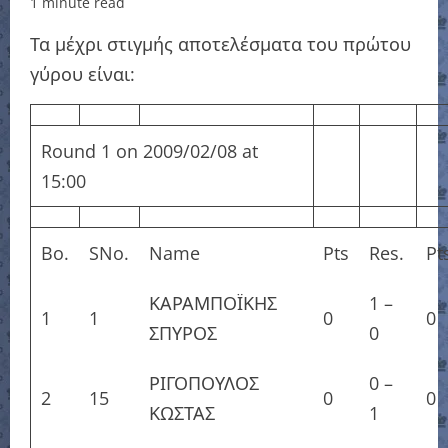
1 minute read
Τα μέχρι στιγμής αποτελέσματα του πρώτου
γύρου είναι:
Round 1 on 2009/02/08 at
15:00
Bo.
SNo.
Name
Pts
Res.
Pt
ΚΑΡΑΜΠΟΪΚΗΣ
1
–
1
1
0
0
ΣΠΥΡΟΣ
0
ΡΙΓΟΠΟΥΛΟΣ
0
–
2
15
0
0
ΚΩΣΤΑΣ
1