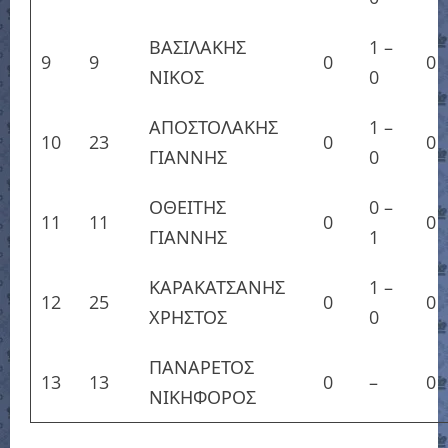
ΒΑΣΙΛΑΚΗΣ
1
–
9
9
0
0
ΝΙΚΟΣ
0
ΑΠΟΣΤΟΛΑΚΗΣ
1
–
10
23
0
0
ΓΙΑΝΝΗΣ
0
ΟΘΕΙΤΗΣ
0
–
11
11
0
0
ΓΙΑΝΝΗΣ
1
ΚΑΡΑΚΑΤΣΑΝΗΣ
1
–
12
25
0
0
ΧΡΗΣΤΟΣ
0
ΠΑΝΑΡΕΤΟΣ
13
13
0
–
0
ΝΙΚΗΦΟΡΟΣ