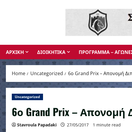
Skip
to
content
ΑΡΧΙΚΗ
ΔΙΟΙΚΗΤΙΚΑ
ΠΡΟΓΡΑΜΜΑ – ΑΓΩΝΕ
Home
Uncategorized
6ο Grand Prix – Απονομή Δ
Uncategorized
6ο Grand Prix – Απονομ
Stavroula Papadaki
27/05/2017
1 minute read