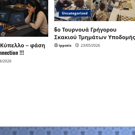
Uncategorized
6ο Τουρνουά Γρήγορου
Σκακιού Τμημάτων Υποδομή
 Κύπελλο – φάση
ippotis
23/05/2026
nection !!!
6/2026