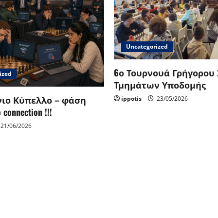
Uncategorized
6ο Τουρνουά Γρήγορου
ized
Τμημάτων Υποδομής
ιο Κύπελλο – φάση
ippotis
23/05/2026
connection !!!
21/06/2026