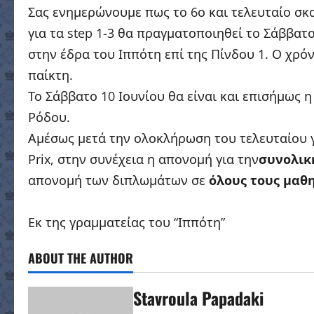
Σας ενημερώνουμε πως το 6ο και τελευταίο σκα
για τα step 1-3 θα πραγματοποιηθεί το Σάββατο 
στην έδρα του Ιππότη επί της Πίνδου 1. Ο χρό
παίκτη.
Το Σάββατο 10 Ιουνίου θα είναι και επισήμως 
Ρόδου.
Αμέσως μετά την ολοκλήρωση του τελευταίου 
Prix, στην συνέχεια η απονομή για την
συνολικ
απονομή των διπλωμάτων σε
όλους τους μαθη
Εκ της γραμματείας του “Ιππότη”
ABOUT THE AUTHOR
Stavroula Papadaki