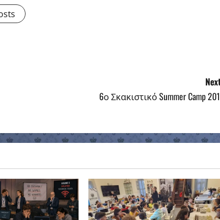
osts
Next
6ο Σκακιστικό Summer Camp 201