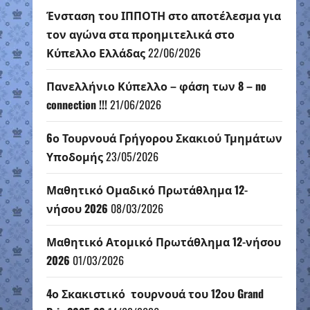
Ένσταση του ΙΠΠΟΤΗ στο αποτέλεσμα για
τον αγώνα στα προημιτελικά στο
Κύπελλο Ελλάδας
22/06/2026
Πανελλήνιο Κύπελλο – φάση των 8 – no
connection !!!
21/06/2026
6ο Τουρνουά Γρήγορου Σκακιού Τμημάτων
Υποδομής
23/05/2026
Μαθητικό Ομαδικό Πρωτάθλημα 12-
νήσου 2026
08/03/2026
Μαθητικό Ατομικό Πρωτάθλημα 12-νήσου
2026
01/03/2026
4ο Σκακιστικό τουρνουά του 12ου Grand