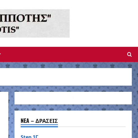
NEA – ΔΡΑΣΕΙΣ
Step 1Γ