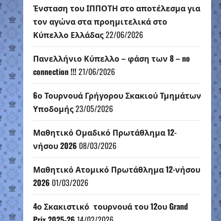
Ένσταση του ΙΠΠΟΤΗ στο αποτέλεσμα για
τον αγώνα στα προημιτελικά στο
Κύπελλο Ελλάδας
22/06/2026
Πανελλήνιο Κύπελλο – φάση των 8 – no
connection !!!
21/06/2026
6ο Τουρνουά Γρήγορου Σκακιού Τμημάτων
Υποδομής
23/05/2026
Μαθητικό Ομαδικό Πρωτάθλημα 12-
νήσου 2026
08/03/2026
Μαθητικό Ατομικό Πρωτάθλημα 12-νήσου
2026
01/03/2026
4ο Σκακιστικό τουρνουά του 12ου Grand
Prix 2025-26
14/02/2026