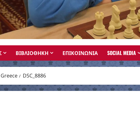
Σ
ΒΙΒΛΙΟΘΗΚΗ
ΕΠΙΚΟΙΝΩΝΙΑ
SOCIAL MEDIA
s Greece
DSC_8886