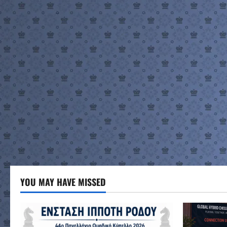
YOU MAY HAVE MISSED