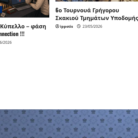
6ο Τουρνουά Γρήγορου
Σκακιού Τμημάτων Υποδομή
 Κύπελλο – φάση
ippotis
23/05/2026
nection !!!
6/2026