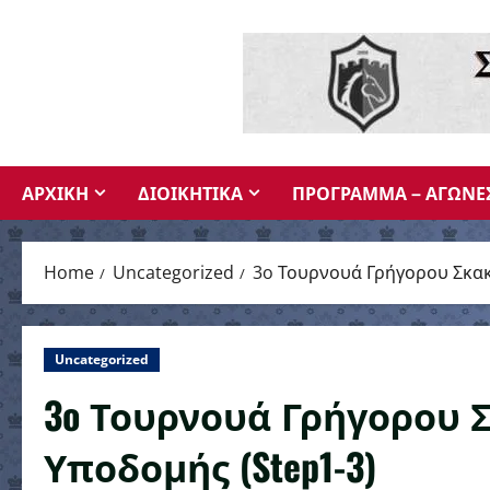
Skip
to
content
ΑΡΧΙΚΗ
ΔΙΟΙΚΗΤΙΚΑ
ΠΡΟΓΡΑΜΜΑ – ΑΓΩΝΕ
Home
Uncategorized
3o Τουρνουά Γρήγορου Σκακ
Uncategorized
3o Τουρνουά Γρήγορου 
Υποδομής (Step1-3)