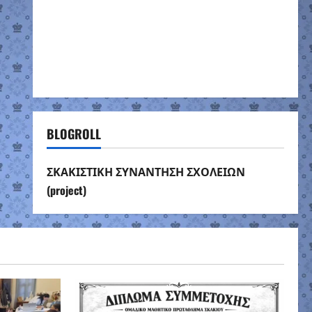
BLOGROLL
ΣΚΑΚΙΣΤΙΚΗ ΣΥΝΑΝΤΗΣΗ ΣΧΟΛΕΙΩΝ
(project)