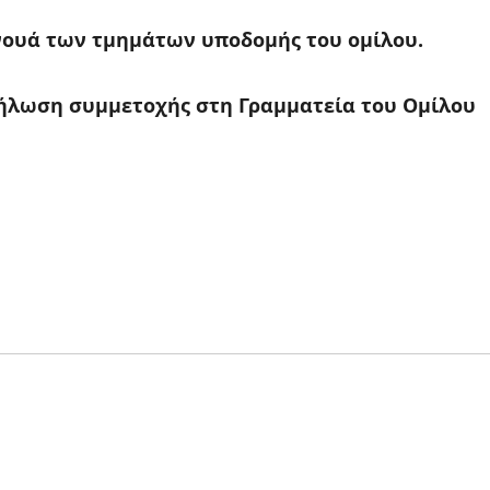
ρνουά των τμημάτων υποδομής του ομίλου.
δήλωση συμμετοχής στη Γραμματεία του Ομίλου