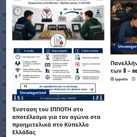
Uncategor
Πανελλήν
των 8 – no 
ippotis
Uncategorized
Ένσταση του ΙΠΠΟΤΗ στο
αποτέλεσμα για τον αγώνα στα
προημιτελικά στο Κύπελλο
Ελλάδας