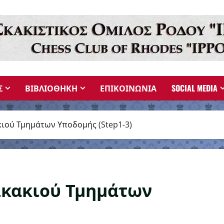
Σ
ΒΙΒΛΙΟΘΗΚΗ
ΕΠΙΚΟΙΝΩΝΙΑ
SOCIAL MEDIA
ιού Τμημάτων Υποδομής (Step1-3)
Σκακιού Τμημάτων