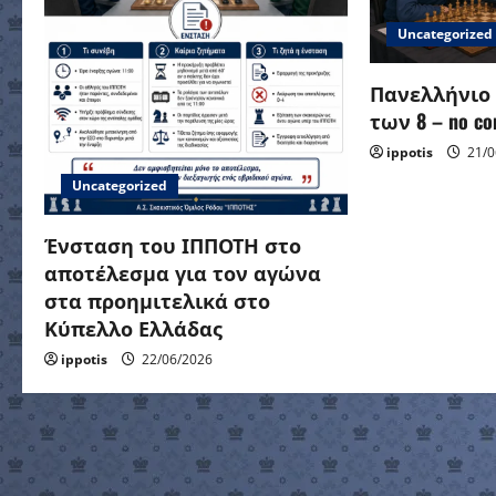
a
Uncategorized
t
Πανελλήνιο
των 8 – no con
i
ippotis
21/0
o
Uncategorized
n
Ένσταση του ΙΠΠΟΤΗ στο
αποτέλεσμα για τον αγώνα
στα προημιτελικά στο
Κύπελλο Ελλάδας
ippotis
22/06/2026