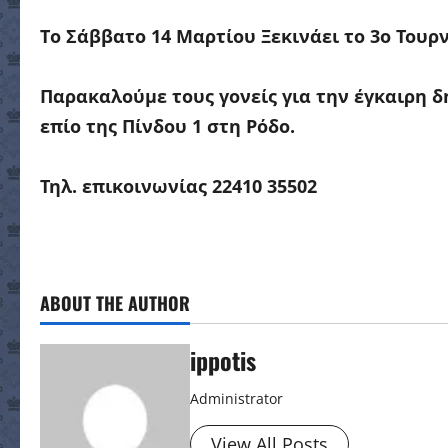
Tο Σάββατο 14 Μαρτίου Ξεκινάει το 3ο Του
Παρακαλούμε τους γονείς για την έγκαιρη 
επίο της Πίνδου 1 στη Ρόδο.
Τηλ. επικοινωνίας 22410 35502
ABOUT THE AUTHOR
ippotis
Administrator
View All Posts