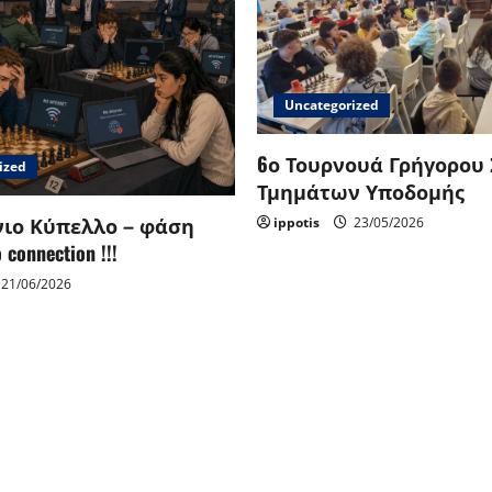
Uncategorized
6ο Τουρνουά Γρήγορου
ized
Τμημάτων Υποδομής
ιο Κύπελλο – φάση
ippotis
23/05/2026
connection !!!
21/06/2026