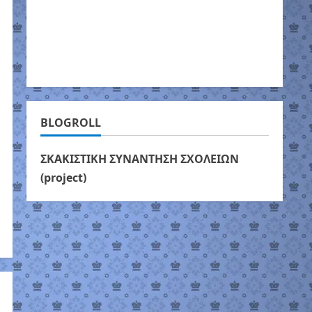
BLOGROLL
ΣΚΑΚΙΣΤΙΚΗ ΣΥΝΑΝΤΗΣΗ ΣΧΟΛΕΙΩΝ
(project)