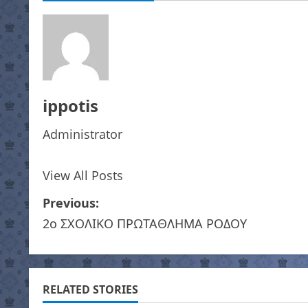
ippotis
Administrator
View All Posts
P
Previous:
2o ΣΧΟΛΙΚΟ ΠΡΩΤΑΘΛΗΜΑ ΡΟΔΟΥ
o
s
t
RELATED STORIES