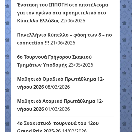
Ένσταση του ΙΠΠΟΤΗ στο αποτέλεσμα
για τον αγώνα στα προημιτελικά στο
Κύπελλο Ελλάδας
22/06/2026
Πανελλήνιο Κύπελλο – φάση των 8 – no
connection !!!
21/06/2026
6ο Τουρνουά Γρήγορου Σκακιού
Τμημάτων Υποδομής
23/05/2026
Μαθητικό Ομαδικό Πρωτάθλημα 12-
νήσου 2026
08/03/2026
Μαθητικό Ατομικό Πρωτάθλημα 12-
νήσου 2026
01/03/2026
4ο Σκακιστικό τουρνουά του 12ου
Grand Prix 2025-26
14/02/2026