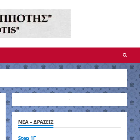
NEA – ΔΡΑΣΕΙΣ
Step 1Γ