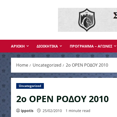
Skip
to
content
ΑΡΧΙΚΗ
ΔΙΟΙΚΗΤΙΚΑ
ΠΡΟΓΡΑΜΜΑ – ΑΓΩΝΕΣ
Home
Uncategorized
2o OPEN ΡΟΔΟΥ 2010
Uncategorized
2o OPEN ΡΟΔΟΥ 2010
ippotis
25/02/2010
1 minute read