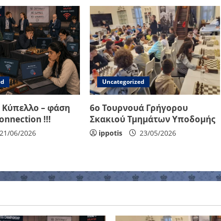
ed
Uncategorized
 Κύπελλο – φάση
6ο Τουρνουά Γρήγορου
onnection !!!
Σκακιού Τμημάτων Υποδομής
21/06/2026
ippotis
23/05/2026