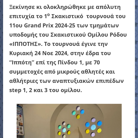
Ξεκίνησε κι ολοκληρώθηκε με απόλυτη
ο
επιτυχία το 1
Σκακιστικό τουρνουά του
11ου Grand Prix 2024-25 των τμημάτων
υποδομής του Σκακιστικού Ομίλου Ρόδου
«ΙΠΠΟΤΗΣ». Το τουρνουά έγινε την
Κυριακή 24 Νοε 2024, στην έδρα του
“Ιππότη” επί της Πίνδου 1, με 70
συμμετοχές από μικρούς αθλητές και
αθλήτριες των αναπτυξιακών επιπέδων
step 1, 2 και 3 του ομίλου.