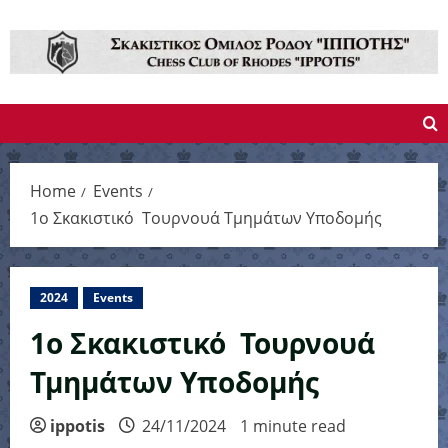
Skip
to
content
Home
Events
1ο Σκακιστικό Τουρνουά Τμημάτων Υποδομής
2024
Events
1ο Σκακιστικό Τουρνουά
Τμημάτων Υποδομής
ippotis
24/11/2024
1 minute read