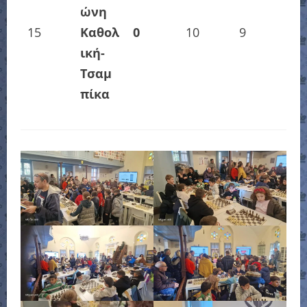
ώνη
15
Καθολ
0
10
9
ική-
Τσαμ
πίκα