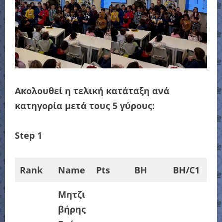
Ακολουθεί η τελική κατάταξη ανά
κατηγορία μετά τους 5 γύρους:
Step 1
Rank
Name
Pts
BH
BH/C1
Μητζι
βήρης