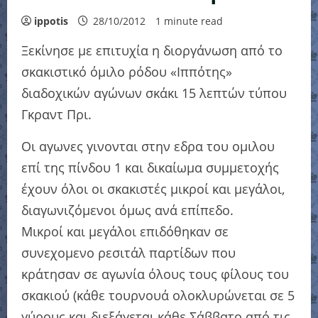
ippotis
28/10/2012
1 minute read
Ξεκίνησε με επιτυχία η διοργάνωση από το
σκακιστικό όμιλο ρόδου «Ιππότης»
διαδοχικών αγώνων σκάκι 15 λεπτών τύπου
Γκραντ Πρι.
Οι αγωνες γινονται στην εδρα του ομιλου
επί της πίνδου 1 και δικαίωμα συμμετοχής
έχουν όλοι οι σκακιστές μικροί και μεγάλοι,
διαγωνιζόμενοι όμως ανά επίπεδο.
Μικροί και μεγάλοι επιδόθηκαν σε
συνεχομενο ρεσιτάλ παρτίδων που
κράτησαν σε αγωνία όλους τους φίλους του
σκακιού (κάθε τουρνουά ολοκλυρώνεται σε 5
γύρους και διεξάγεται κάθε Σάββατο από τις