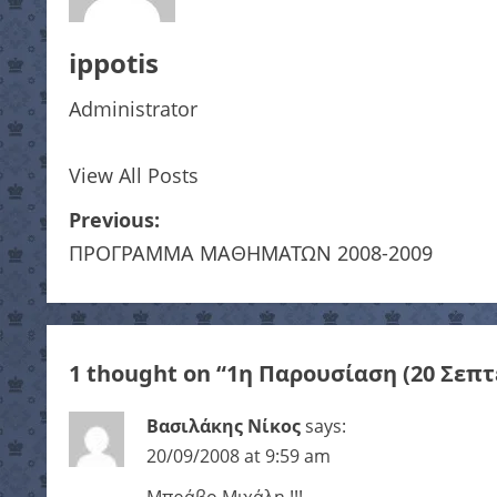
ippotis
Administrator
View All Posts
P
Previous:
ΠΡΟΓΡΑΜΜΑ ΜΑΘΗΜΑΤΩΝ 2008-2009
o
s
t
1 thought on “
1η Παρουσίαση (20 Σεπτ
n
Βασιλάκης Νίκος
says:
a
20/09/2008 at 9:59 am