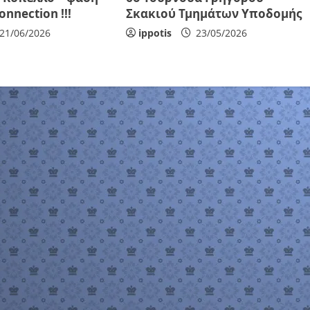
onnection !!!
Σκακιού Τμημάτων Υποδομής
21/06/2026
ippotis
23/05/2026