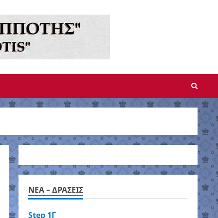
NEA – ΔΡΑΣΕΙΣ
Step 1Γ