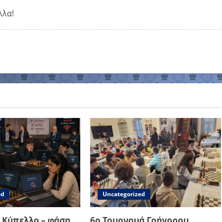
λλα!
ed
Uncategorized
 Κύπελλο – φάση
6ο Τουρνουά Γρήγορου