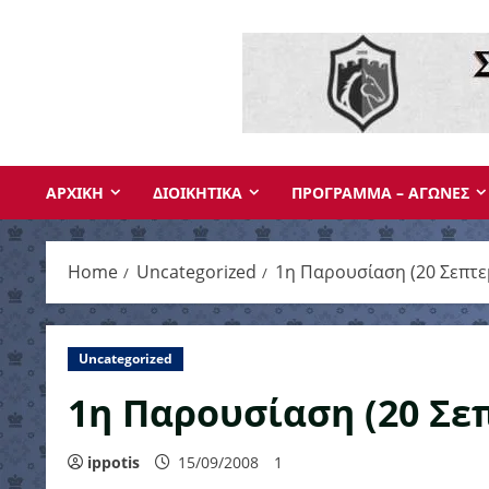
Skip
to
content
ΑΡΧΙΚΗ
ΔΙΟΙΚΗΤΙΚΑ
ΠΡΟΓΡΑΜΜΑ – ΑΓΩΝΕΣ
Home
Uncategorized
1η Παρουσίαση (20 Σεπτε
Uncategorized
1η Παρουσίαση (20 Σε
ippotis
15/09/2008
1