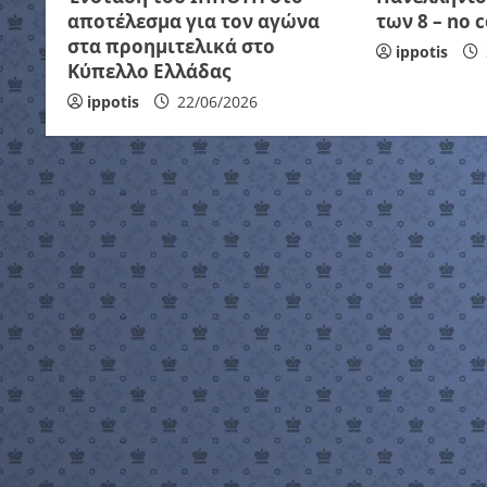
αποτέλεσμα για τον αγώνα
των 8 – no c
στα προημιτελικά στο
ippotis
Κύπελλο Ελλάδας
ippotis
22/06/2026