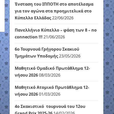
Ένσταση του ΙΠΠΟΤΗ στο αποτέλεσμα
για τον αγώνα στα προημιτελικά στο
Κύπελλο Ελλάδας
22/06/2026
Πανελλήνιο Κύπελλο – φάση των 8 – no
connection !!!
21/06/2026
6ο Τουρνουά Γρήγορου Σκακιού
Τμημάτων Υποδομής
23/05/2026
Μαθητικό Ομαδικό Πρωτάθλημα 12-
νήσου 2026
08/03/2026
Μαθητικό Ατομικό Πρωτάθλημα 12-
νήσου 2026
01/03/2026
4ο Σκακιστικό τουρνουά του 12ου
Grand Prix 2025-26
14/02/2026